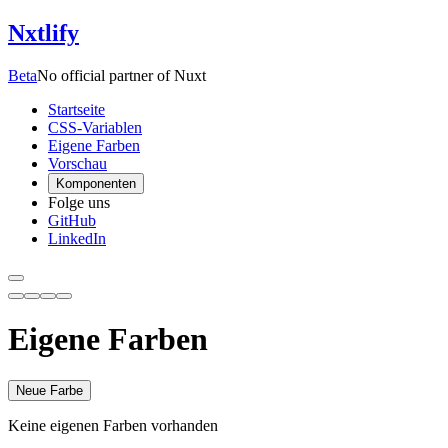
Nxtlify
Beta
No official partner of Nuxt
Startseite
CSS-Variablen
Eigene Farben
Vorschau
Komponenten
Folge uns
GitHub
LinkedIn
Eigene Farben
Neue Farbe
Keine eigenen Farben vorhanden